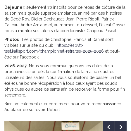
Déjeuner
: seulement 70 inscrits pour ce repas de clôture de la
saison mais quelle superbe ambiance, animé par des histoires
de Dédé Roy, Didier Dechaudat, Jean-Pierre Ripoll, Patrick
Calleau, André Amiaud et, au moment du dessert, Pascal Gosset
nous a montré ses talents d’accordéoniste. Chapeau Pascal.
Photos
: Les photos de Christophe, Francis et Daniel sont
visibles sur le site du club :
https://esbvtt-
test.kalisport.com/championnat-retraites-2025-2026
et peut-
être sur Facebook!
2026-2027
: Nous vous communiquerons les dates de la
prochaine saison dès la confirmation de la mairie et autres
utilisateurs des salles. Nous vous souhaitons de passer un bel
été et une bonne récupération à tous ceux ayant des soucis
physiques ou autres de santé afin de retrouver la forme pour fin
septembre.
Bien amicalement et encore merci pour votre reconnaissance.
Au plaisir de se revoir. Robert