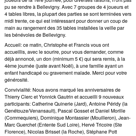
pu se rendre à Bellevigny. Avec 7 groupes de 4 joueurs et
4 tables libres, la plupart des parties se sont terminées vers
midi trente, ce qui est intéressant pour donner un coup de
main au rangement des 35 tables installées la veille par
les bénévoles de Bellevigny.
Accueil
: ce matin, Christophe et Francis vous ont
accueillis, avec le sourire, pour vous demander, comme
déjà annoncé, un don (minimum 5 €) qui sera remis, à la
4ème journée (juste avant Noël), à une famille ayant un
enfant handicapé ou gravement malade. Merci pour votre
générosité.
Convivialité
: Nous avons marqué les anniversaires de
Thierry Clerc et Yonnick Gautrin et accueilli 9 nouveaux
participants: Catherine Quinerie (Jard), Antoine Péridy (la
Genétouze/Venansault), Pascal Gosset et Daniel Morille
(Commequiers), Dominique Montassier (Mouilleron), Jean-
Marc Guerchet (Entente Sud Loire), Hervé Tricoire (Ste
Florence), Nicolas Brisset (la Roche), Stéphane Pott