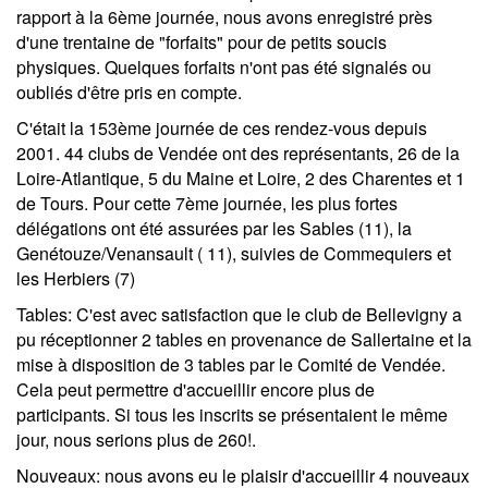
rapport à la 6ème journée, nous avons enregistré près
d'une trentaine de "forfaits" pour de petits soucis
physiques. Quelques forfaits n'ont pas été signalés ou
oubliés d'être pris en compte.
C'était la 153ème
journée de ces rendez-vous depuis
2001. 44 clubs de Vendée ont des représentants, 26 de la
Loire-Atlantique, 5 du Maine et Loire, 2 des Charentes et 1
de Tours. Pour cette 7ème journée, les plus fortes
délégations ont été assurées par les Sables (11), la
Genétouze/Venansault ( 11), suivies de Commequiers et
les Herbiers (7)
Tables
: C'est avec satisfaction que le club de Bellevigny a
pu réceptionner 2 tables en provenance de Sallertaine et la
mise à disposition de 3 tables par le Comité de Vendée.
Cela peut permettre d'accueillir encore plus de
participants. Si tous les inscrits se présentaient le même
jour, nous serions plus de 260!.
Nouveaux
: nous avons eu le plaisir d'accueillir 4 nouveaux