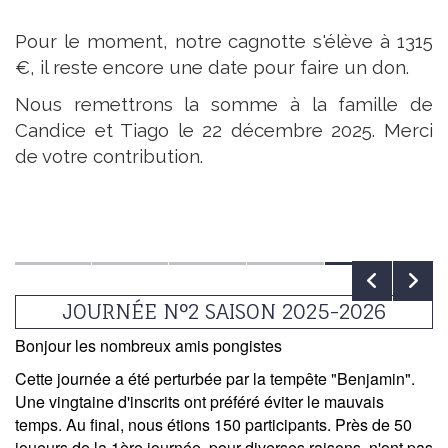
Pour le moment, notre cagnotte s'élève à 1315
€, il reste encore une date pour faire un don.
Nous remettrons la somme à la famille de
Candice et Tiago le 22 décembre 2025. Merci
de votre contribution.
JOURNÉE N°2 SAISON 2025-2026
Bonjour les nombreux amis pongistes
Cette journée a été perturbée par la tempête "Benjamin".
Une vingtaine d'inscrits ont préféré éviter le mauvais
temps. Au final, nous étions 150 participants. Près de 50
joueurs de la 1ère journée, pour diverses raisons, n'ont pas