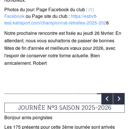
Photos du jour
(1)
: Page Facebook du club :
Facebook
ou
https://esbvtt-
Page site du club :
test.kalisport.com/championnat-retraites-2025-202
6
Notre prochaine rencontre est fixée au jeudi 26 février. En
attendant, nous vous souhaitons de passer de bonnes
fêtes de fin d'année et meilleurs vœux pour 2026, avec
l'espoir de conserver notre forme actuelle. Bien
amicalement. Robert
JOURNÉE N°3 SAISON 2025-2026
Bonjour amis pongistes
Les 175 présents pour cette 3ème journée sont arrivés