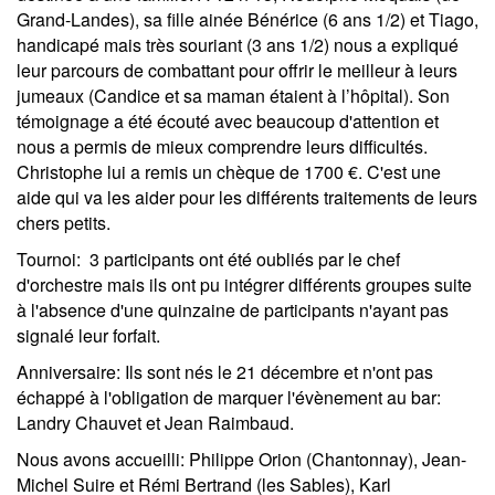
Grand-Landes), sa fille ainée Bénérice (6 ans 1/2) et Tiago,
handicapé mais très souriant (3 ans 1/2) nous a expliqué
leur parcours de combattant pour offrir le meilleur à leurs
jumeaux (Candice et sa maman étaient à l’hôpital). Son
témoignage a été écouté avec beaucoup d'attention et
nous a permis de mieux comprendre leurs difficultés.
Christophe lui a remis un chèque de 1700 €. C'est une
aide qui va les aider pour les différents traitements de leurs
chers petits.
Tournoi
: 3 participants ont été oubliés par le chef
d'orchestre mais ils ont pu intégrer différents groupes suite
à l'absence d'une quinzaine de participants n'ayant pas
signalé leur forfait.
Anniversaire
: Ils sont nés le 21 décembre et n'ont pas
échappé à l'obligation de marquer l'évènement au bar:
Landry Chauvet et Jean Raimbaud.
Nous avons accueilli:
Philippe Orion (Chantonnay), Jean-
Michel Suire et Rémi Bertrand (les Sables), Karl