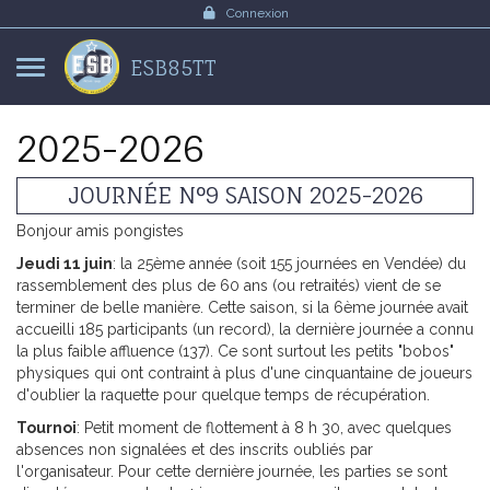
Panneau de gestion des cookies
Connexion
ESB85TT
2025-2026
JOURNÉE N°9 SAISON 2025-2026
Bonjour amis pongistes
Jeudi 11 juin
: la 25ème année (soit 155 journées en Vendée) du
rassemblement des plus de 60 ans (ou retraités) vient de se
terminer de belle manière. Cette saison, si la 6ème journée avait
accueilli 185 participants (un record), la dernière journée a connu
la plus faible affluence (137). Ce sont surtout les petits "bobos"
physiques qui ont contraint à plus d'une cinquantaine de joueurs
d'oublier la raquette pour quelque temps de récupération.
Tournoi
: Petit moment de flottement à 8 h 30, avec quelques
absences non signalées et des inscrits oubliés par
l'organisateur. Pour cette dernière journée, les parties se sont