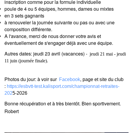
inscription comme pour la formule individuelle
poule de 4 ou 5 équipes, hommes, dames ou mixtes
en 3 sets gagnants
à renouveler la journée suivante ou pas ou avec une
composition différente.
A l'avance, merci de nous donner votre avis et
éventuellement de s'engager déjà avec une équipe.
Autres dates:
jeudi 23
avril (vacances) -
jeudi 21 mai - jeudi
11 juin (journée finale).
Photos du jour:
à voir sur
Facebook
, page et site du club
:
https://esbvtt-test.kalisport.com/championnat-retraites-
202
5-2026
Bonne récupération et à très bientôt. Bien sportivement.
Robert