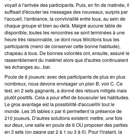
voyait à l'arrivée des participants. Puis, en fin de matinée, il
suffisait d'écouter les messages des nouveaux, surpris par
l'accueil, l'ambiance, la convivialité entre tous, au sein de
chaque groupe et bien au-delà. Malgré aucune table de
disponible, toutes les rencontres se sont terminées à une
heure très raisonnable, ce dont nous félicitons tous les
participants (merci de conserver cette bonne habitude),
chapeau à tous. De bonnes volontés ont, ensuite, assuré le
rassemblement du matériel alors que d'autres continuaient
les échanges au...bar.
Poule de 6 joueurs:
avec des participants de plus en plus
nombreux, nous devons envisager un plan B, voir C. Ce
test, en 2 sets gagnants, a donné des retours mitigés mais
plutôt positifs. Cela a pour effet de bousculer les habitudes.
Le gros avantage est la possibilité d'accueillir tout le
monde. Les 35 tables x par 6 permettent la présence de
210 joueurs. D'autres solutions existent: mettre, une fois
sur deux, une salle en poule de 6 OU proposer des parties
en 3 sets (on gagne par 2 à 1 ou 3 à 0). Pour l'instant, la