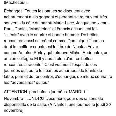
(Machecoul).
Échanges
: Toutes les parties se disputent avec
acharnement mais gagnant et perdant se retrouvent, très
souvent, du côté du bar où Marie-Luce, Jacqueline, Jean-
Paul, Daniel, "Madeleine" et Francis accueillent les
"clients" avec le sourire et bonne humeur. De belles
rencontres aussi se créent comme Dominique Thomas
dont le meilleur copain est le frère de Nicolas Fèvre,
comme Antoine Péridy qui retrouve Michel Audouaire, un
ancien collègue.Et il y aurait bien d'autres belles
rencontres à raconter. C'est vraiment l'esprit de ces
journées qui, outre les parties acharnées de tennis de
table, permet de rencontrer, d'échanger, de mieux connaître
les "adversaires" du jour.
ATTENTION
: prochaines journées:
MARDI
11
Novembre
-
LUNDI
22 Décembre
, pour des raisons de
disponibilité de la salle. (A Nantes, une journée le jeudi 20
novembre)