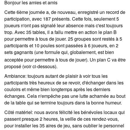
Bonjour les amies et amis
Cette 6ème journée a, de nouveau, enregistré un record de
participation, avec 187 présents. Cette fois, seulement 5
joueurs n'ont pas signalé leur absence mais c'est toujours
trop. Avec 35 tables, il a fallu mettre en action le plan B
pour permettre à tous de jouer. 25 groupes sont restés à 5
participants et 10 poules sont passées à 6 joueurs, en 2
sets gagnants (une formule qui, globalement, est bien
acceptée pour permettre à tous de jouer). Un plan
C
va être
proposé (voir ci-dessous).
Ambiance:
toujours autant de plaisir à voir tous les
participants très heureux de se revoir, d'échanger dans les
couloirs et même bien longtemps après les derniers
échanges. Cela n'empêche pas une lutte acharnée au bout
de la table qui se termine toujours dans la bonne humeur.
Côté matériel
: nous avons félicité les bénévoles locaux qui
passent presque 2 heures, la veille de ces rendez-vous,
pour installer les 35 aires de jeu, sans oublier le personnel