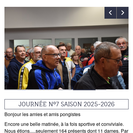
JOURNÉE N°7 SAISON 2025-2026
Bonjour les amies et amis pongistes
Encore une belle matinée
, à la fois sportive et conviviale.
Nous étions.....seulement 164 présents dont 11 dames. Par