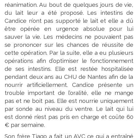
réanimation. Au bout de quelque
s
jour
s
de vie,
du lait leur a été proposé. Les intestins de
Candice n’ont pas supporté le lait et elle a dû
être opérée en urgence absolue pour lui
sauver la vie. Les médecins ne pouvaient pas
se prononcer sur les chances de réussite de
cette opération. Par la suite, elle a eu plusieurs
opérations afin d’optimiser le fonctionnement
de
s
es intestins. Elle est restée hospitalis
ée
pendant deux ans au CHU de Nantes afin de la
nourrir artificiellement. Candice présente un
trouble important de l’oralité, elle ne mange
pas et ne boit pas. Elle est nourrie uniquement
par sonde au niveau du ventre. Le lait qui lui
est donné n’est pas pris en charge et coûte 60
€ par semaine.
Son frère Tiago a fait un AVC ce qui a entraîné