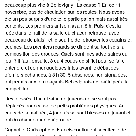
beaucoup plus vite à Bellevigny ! La cause ? En ce 11
novembre, pas de circulation sur les routes. Nous avons
été un peu surpris d'une telle participation mais aussi très
contents. Les premiers arrivent avant 8 h. Puis, c'est la
ruée dans le hall de la salle où chacun retrouve, avec
beaucoup de plaisir et le sourire de retrouver les copains et
copines. Les premiers regards se dirigent surtout vers la
composition des groupes. Quels sont mes adversaires du
jour ? Il faut, ensuite, 3 ou 4 coups de sifflet pour se faire
entendre et donner quelques infos avant le début des
premiers échanges, à 8 h 30. 5 absences, non signalées,
ont permis aux remplaçants Bellevignois de participer à la
compétition.
Des blessés
: Une dizaine de joueurs ne se sont pas
déplacés pour cause de petits problèmes physiques. Au
cours de la matinée, 4 joueurs se sont blessés en jouant et
ont dû abandonner leur groupe.
Cagnotte
: Christophe et Francis continuent la collecte de